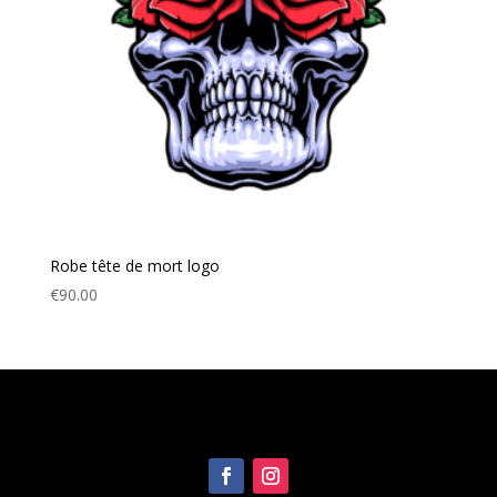
Robe tête de mort logo
€
90.00