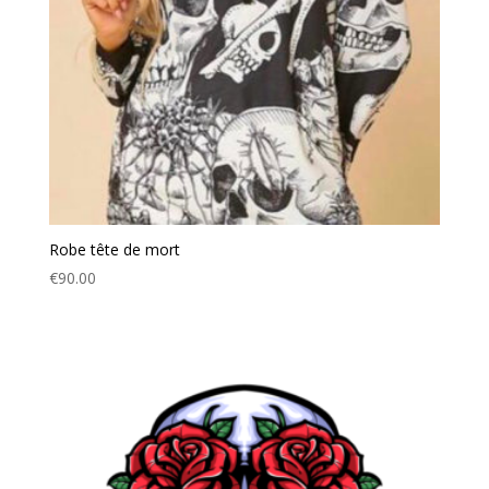
Robe tête de mort
€
90.00