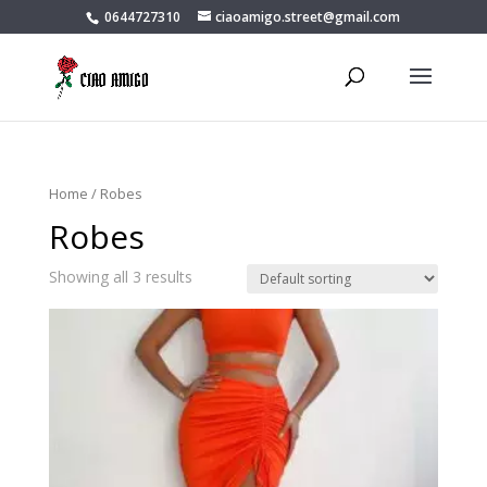
0644727310
ciaoamigo.street@gmail.com
Home
/ Robes
Robes
Showing all 3 results